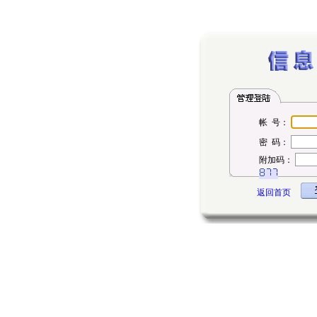
帐 号：
密 码：
附加码：
返回首页